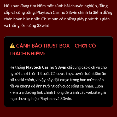
Nếu bạn đang tìm kiếm một sảnh bài chuyên nghiệp, đẳng
cấp và công bằng, Playtech Casino 33win chính là điểm dừng
chân hoàn hảo nhất. Chúc bạn có những giây phút thư giãn
và thắng lớn cùng 33win!
CẢNH BÁO TRUST BOX – CHƠI CÓ
TRÁCH NHIỆM:
Hệ thống
Playtech Casino 33win
chỉ cung cấp dịch vụ cho
người chơi trên 18 tuổi. Cá cược trực tuyến luôn tiềm ẩn
rủi ro tài chính, vì vậy hãy đặt cược trong hạn mức nhàn
rỗi và không để ảnh hưởng đến cuộc sống cá nhân. Luôn
kiểm tra đường link chính thống để tránh các website giả
mạo thương hiệu Playtech và 33win.