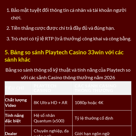
Bảo mật tuyệt đối thông tin cá nhân và tài khoản người
chơi.
Tiền thắng cược được chi trả đầy đủ và đúng hạn.
Trò chơi có tỷ lệ RTP (trả thưởng) công khai và công bằng.
5. Bảng so sánh Playtech Casino 33win với các
sảnh khác
Bảng so sánh thông số kỹ thuật và tính năng của Playtech so
với các sảnh Casino thông thường năm 2026
PLAYTECH
CÁC SẢNH CASINO
TIÊU CHÍ
CASINO
THÔNG THƯỜNG
Chất lượng
8K Ultra HD + AR
1080p hoặc 4K
Video
Tính năng
Hệ số nhân
Tỷ lệ thưởng cố định
đặc biệt
Quantum (x500)
Chuyên nghiệp, đa
Dealer
Giới hạn ngôn ngữ