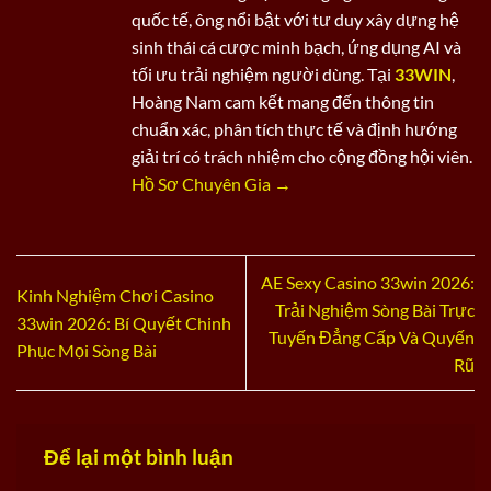
quốc tế, ông nổi bật với tư duy xây dựng hệ
sinh thái cá cược minh bạch, ứng dụng AI và
tối ưu trải nghiệm người dùng. Tại
33WIN
,
Hoàng Nam cam kết mang đến thông tin
chuẩn xác, phân tích thực tế và định hướng
giải trí có trách nhiệm cho cộng đồng hội viên.
Hồ Sơ Chuyên Gia →
AE Sexy Casino 33win 2026:
Kinh Nghiệm Chơi Casino
Trải Nghiệm Sòng Bài Trực
33win 2026: Bí Quyết Chinh
Tuyến Đẳng Cấp Và Quyến
Phục Mọi Sòng Bài
Rũ
Để lại một bình luận