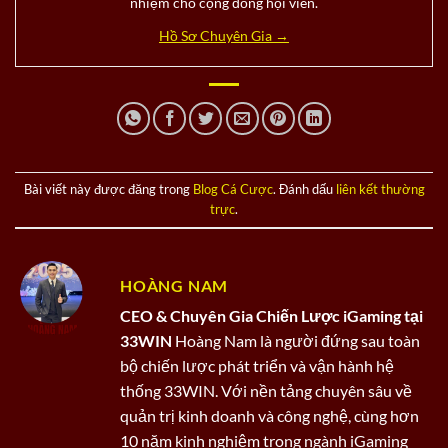
nhiệm cho cộng đồng hội viên.
Hồ Sơ Chuyên Gia →
Bài viết này được đăng trong
Blog Cá Cược
. Đánh dấu
liên kết thường
trực
.
HOÀNG NAM
CEO & Chuyên Gia Chiến Lược iGaming tại
33WIN
Hoàng Nam là người đứng sau toàn
bộ chiến lược phát triển và vận hành hệ
thống 33WIN. Với nền tảng chuyên sâu về
quản trị kinh doanh và công nghệ, cùng hơn
10 năm kinh nghiệm trong ngành iGaming