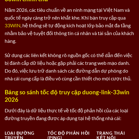
Năm 2026, các tiêu chuẩn về an ninh mạng tại Việt Nam và
quốc tế ngày càng trở nên khắt khe. Khi bạn truy cập qua
33WIN
, hệ thống sẽ tự động kích hoạt lớp bảo mật đa tầng
nhằm bảo vệ tuyệt đối thông tin cá nhân và tài sản của khách
hàng.
Sử dụng các liên kết không rõ nguồn gốc có thể dẫn đến việc
bị đánh cắp dữ liệu hoặc gặp phải các trang web mạo danh.
Do đó, việc lưu trữ danh sách các đường dẫn dự phòng do
nhà cái cung cấp là điều vô cùng cần thiết cho mọi cược thủ.
Bảng so sánh tốc độ truy cập duong-link-33win
2026
Dưới đây là dữ liệu thực tế về tốc độ phản hồi của các loại
đường truyền đang được áp dụng tại hệ thống nhà cái:
LOẠI ĐƯỜNG
TỐC ĐỘ PHẢN HỒI
TRẠNG THÁI
TRUYỀN
(PING)
KẾT NỐI