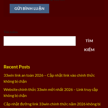
Tìm kiếm
TÌM
KIẾM
Recent Posts
33win link an toàn 2026 – Cập nhật link vào chính thức
không bị chặn
Website chính thức 33win mới nhất 2026 – Link truy cập
không bị chặn
Cập nhật đường link 33win chính thức năm 2026 không bị