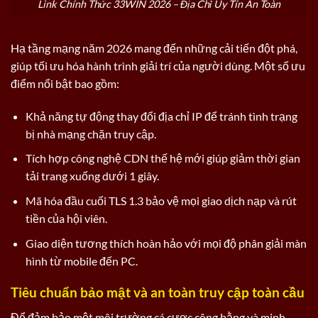
Link Chính Thức 33WIN 2026 – Địa Chỉ Uy Tín An Toàn
Hạ tầng mạng năm 2026 mang đến những cải tiến đột phá,
giúp tối ưu hóa hành trình giải trí của người dùng. Một số ưu
điểm nổi bật bao gồm:
Khả năng tự động thay đổi địa chỉ IP để tránh tình trạng
bị nhà mạng chặn truy cập.
Tích hợp công nghệ CDN thế hệ mới giúp giảm thời gian
tải trang xuống dưới 1 giây.
Mã hóa đầu cuối TLS 1.3 bảo vệ mọi giao dịch nạp và rút
tiền của hội viên.
Giao diện tương thích hoàn hảo với mọi độ phân giải màn
hình từ mobile đến PC.
Tiêu chuẩn bảo mật và an toàn truy cập toàn cầu
Để đảm bảo một môi trường cá cược công bằng và minh