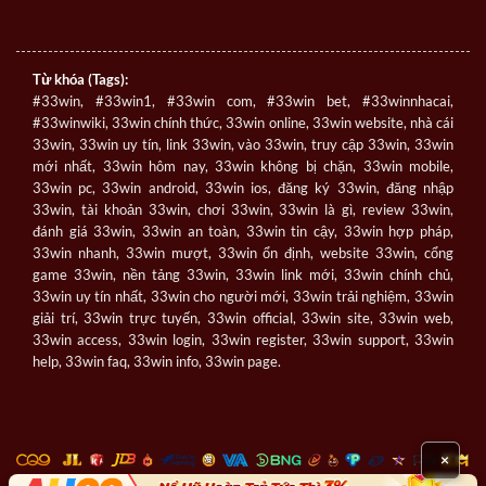
Từ khóa (Tags):
#33win, #33win1, #33win com, #33win bet, #33winnhacai,
#33winwiki, 33win chính thức, 33win online, 33win website, nhà cái
33win, 33win uy tín, link 33win, vào 33win, truy cập 33win, 33win
mới nhất, 33win hôm nay, 33win không bị chặn, 33win mobile,
33win pc, 33win android, 33win ios, đăng ký 33win, đăng nhập
33win, tài khoản 33win, chơi 33win, 33win là gì, review 33win,
đánh giá 33win, 33win an toàn, 33win tin cậy, 33win hợp pháp,
33win nhanh, 33win mượt, 33win ổn định, website 33win, cổng
game 33win, nền tảng 33win, 33win link mới, 33win chính chủ,
33win uy tín nhất, 33win cho người mới, 33win trải nghiệm, 33win
giải trí, 33win trực tuyến, 33win official, 33win site, 33win web,
33win access, 33win login, 33win register, 33win support, 33win
help, 33win faq, 33win info, 33win page.
×