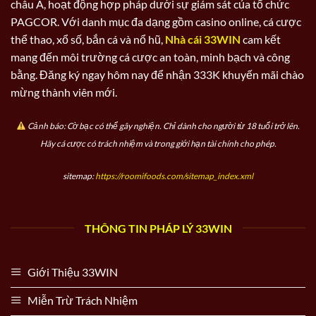
châu Á, hoạt động hợp pháp dưới sự giám sát của tổ chức
PAGCOR. Với danh mục đa dạng gồm casino online, cá cược
thể thao, xổ số, bắn cá và nổ hũ,
Nhà cái 33WIN
cam kết
mang đến môi trường cá cược an toàn, minh bạch và công
bằng. Đăng ký ngay hôm nay để nhận 333K khuyến mãi chào
mừng thành viên mới.
Cảnh báo: Cờ bạc có thể gây nghiện. Chỉ dành cho người từ 18 tuổi trở lên.
Hãy cá cược có trách nhiệm và trong giới hạn tài chính cho phép.
sitemap:
https://roomifoods.com/sitemap_index.xml
THÔNG TIN PHÁP LÝ 33WIN
Giới Thiệu 33WIN
Miễn Trừ Trách Nhiệm