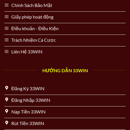
Chính Sách Bảo Mật
Giấy phép hoạt động
Điều khoản - Điều Kiện
Trách Nhiệm Cá Cược
Liên Hệ 33WIN
HƯỚNG DẪN 33WIN
Đăng Ký 33WIN
Đăng Nhập 33WIN
Nạp Tiền 33WIN
Rút Tiền 33WIN