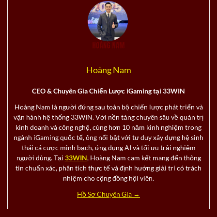
Hoàng Nam
CEO & Chuyên Gia Chiến Lược iGaming tại 33WIN
Hoàng Nam là người đứng sau toàn bộ chiến lược phát triển và
vận hành hệ thống 33WIN. Với nền tảng chuyên sâu về quản trị
kinh doanh và công nghệ, cùng hơn 10 năm kinh nghiệm trong
ngành iGaming quốc tế, ông nổi bật với tư duy xây dựng hệ sinh
thái cá cược minh bạch, ứng dụng AI và tối ưu trải nghiệm
người dùng. Tại
33WIN
, Hoàng Nam cam kết mang đến thông
tin chuẩn xác, phân tích thực tế và định hướng giải trí có trách
nhiệm cho cộng đồng hội viên.
Hồ Sơ Chuyên Gia →