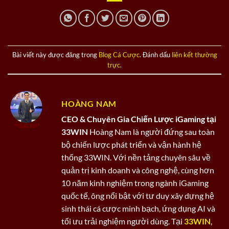
Bài viết này được đăng trong
Blog Cá Cược
. Đánh dấu
liên kết thường
trực
.
HOÀNG NAM
CEO & Chuyên Gia Chiến Lược iGaming tại
33WIN
Hoàng Nam là người đứng sau toàn
bộ chiến lược phát triển và vận hành hệ
thống 33WIN. Với nền tảng chuyên sâu về
quản trị kinh doanh và công nghệ, cùng hơn
10 năm kinh nghiệm trong ngành iGaming
quốc tế, ông nổi bật với tư duy xây dựng hệ
sinh thái cá cược minh bạch, ứng dụng AI và
tối ưu trải nghiệm người dùng. Tại
33WIN
,