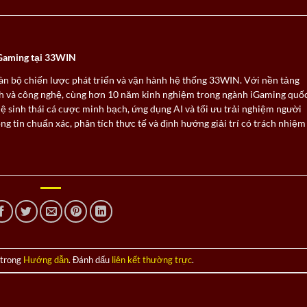
Gaming tại 33WIN
n bộ chiến lược phát triển và vận hành hệ thống 33WIN. Với nền tảng
nh và công nghệ, cùng hơn 10 năm kinh nghiệm trong ngành iGaming quốc
hệ sinh thái cá cược minh bạch, ứng dụng AI và tối ưu trải nghiệm người
 tin chuẩn xác, phân tích thực tế và định hướng giải trí có trách nhiệm
 trong
Hướng dẫn
. Đánh dấu
liên kết thường trực
.