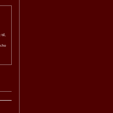
 tế,
 cho