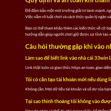
Để đảm bảo một môi trường giải trí lành mạnh, ngư
Việc nắm rõ luật chơi và cách thức quản lý ngân s
Bạn có thể tham khảo thêm các kiến thức về cờ bạ
hướng dẫn giúp người chơi giữ được sự tỉnh táo và
Câu hỏi thường gặp khi vào n
Làm sao để biết link vào nhà cái 33win l
Link thật luôn có giao thức https an toàn, giao di
Tôi có cần tạo tài khoản mới nếu dùng 
Không cần. Mọi dữ liệu tài khoản và số dư của bạn
Tại sao thỉnh thoảng tôi không vào đư
Nguyên nhân có thể do nhà mạng chặn, hệ thống đa