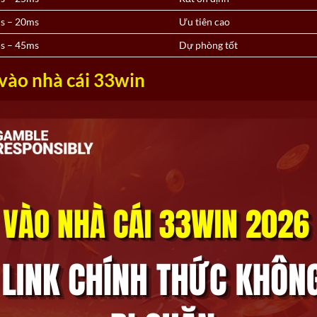
s – 20ms
Ưu tiên cao
s – 45ms
Dự phòng tốt
 vào nhà cái 33win