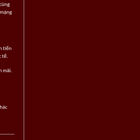
 cùng
à mạng
n tiến
 tế.
n mãi.
khác