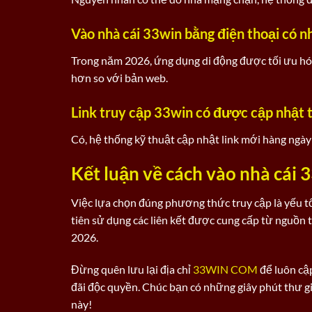
Vào nhà cái 33win bằng điện thoại có 
Trong năm 2026, ứng dụng di động được tối ưu hóa 
hơn so với bản web.
Link truy cập 33win có được cập nhật
Có, hệ thống kỹ thuật cập nhật link mới hàng ngà
Kết luận về cách vào nhà cái 
Việc lựa chọn đúng phương thức truy cập là yếu tố
tiên sử dụng các liên kết được cung cấp từ nguồn 
2026.
Đừng quên lưu lại địa chỉ
33WIN COM
để luôn cập
đãi độc quyền. Chúc bạn có những giây phút thư gi
này!