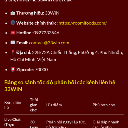
Thương hiệu:
33WIN
Website chính thức:
https://roomifoods.com/
Hotline:
0927233546
Email:
contact@33win.com
Địa chỉ:
228/72A Chiến Thắng, Phường 4, Phú Nhuận,
Hồ Chí Minh, Việt Nam
Zipcode:
70000
Bảng so sánh tốc độ phản hồi các kênh liên hệ
33WIN
Thời
Kênh liên
gian
Ưu điểm
Phù hợp cho
hệ
chờ
Live Chat
30
Phản hồi ngay lập tức,
Giải đáp nhanh
(Trực
Giây
hỗ trợ 24/7.
các lỗi nhỏ.