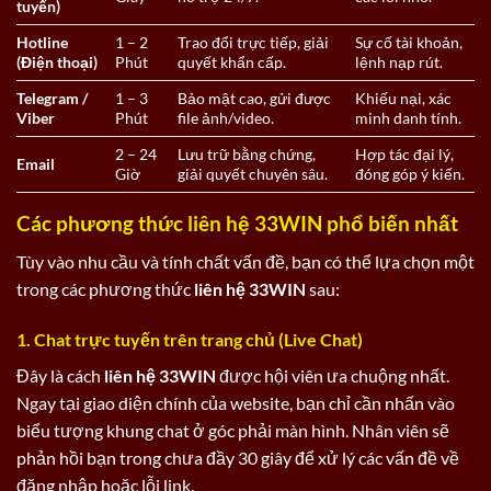
tuyến)
Hotline
1 – 2
Trao đổi trực tiếp, giải
Sự cố tài khoản,
(Điện thoại)
Phút
quyết khẩn cấp.
lệnh nạp rút.
Telegram /
1 – 3
Bảo mật cao, gửi được
Khiếu nại, xác
Viber
Phút
file ảnh/video.
minh danh tính.
2 – 24
Lưu trữ bằng chứng,
Hợp tác đại lý,
Email
Giờ
giải quyết chuyên sâu.
đóng góp ý kiến.
Các phương thức liên hệ 33WIN phổ biến nhất
Tùy vào nhu cầu và tính chất vấn đề, bạn có thể lựa chọn một
trong các phương thức
liên hệ 33WIN
sau:
1. Chat trực tuyến trên trang chủ (Live Chat)
Đây là cách
liên hệ 33WIN
được hội viên ưa chuộng nhất.
Ngay tại giao diện chính của website, bạn chỉ cần nhấn vào
biểu tượng khung chat ở góc phải màn hình. Nhân viên sẽ
phản hồi bạn trong chưa đầy 30 giây để xử lý các vấn đề về
đăng nhập hoặc lỗi link.