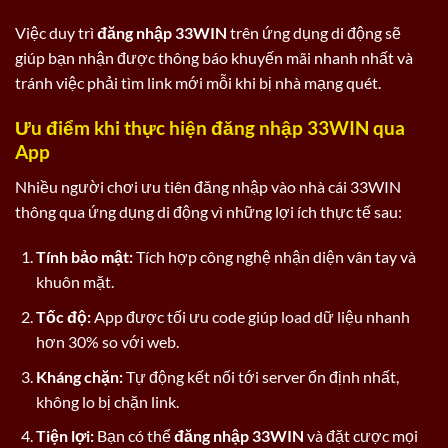
Việc duy trì
đăng nhập 33WIN
trên ứng dụng di động sẽ
giúp bạn nhận được thông báo khuyến mãi nhanh nhất và
tránh việc phải tìm link mới mỗi khi bị nhà mạng quét.
Ưu điểm khi thực hiện đăng nhập 33WIN qua
App
Nhiều người chơi ưu tiên đăng nhập vào nhà cái 33WIN
thông qua ứng dụng di động vì những lợi ích thực tế sau:
Tính bảo mật:
Tích hợp công nghệ nhận diện vân tay và
khuôn mặt.
Tốc độ:
App được tối ưu code giúp load dữ liệu nhanh
hơn 30% so với web.
Kháng chặn:
Tự động kết nối tới server ổn định nhất,
không lo bị chặn link.
Tiện lợi:
Bạn có thể
đăng nhập 33WIN
và đặt cược mọi