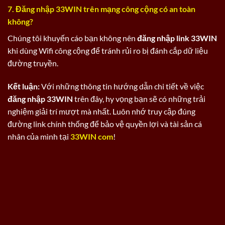
7. Đăng nhập 33WIN trên mạng công cộng có an toàn
không?
Chúng tôi khuyến cáo bạn không nên
đăng nhập link 33WIN
khi dùng Wifi công cộng để tránh rủi ro bị đánh cắp dữ liệu
đường truyền.
Kết luận:
Với những thông tin hướng dẫn chi tiết về việc
đăng nhập 33WIN
trên đây, hy vọng bạn sẽ có những trải
nghiệm giải trí mượt mà nhất. Luôn nhớ truy cập đúng
đường link chính thống để bảo vệ quyền lợi và tài sản cá
nhân của mình tại
33WIN com
!