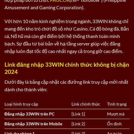
Amusement and Gaming Corporation).
Với hơn 10 năm kinh nghiệm trong ngành, 33WIN không chỉ
mang đến kho trò chơi đồ sộ như Casino, Cá độ bóng đá, Bắn
cá, Nổ hũ mà còn ghi điểm bởi hệ thống thanh toán minh
bạch. Sự đầu tư bài bản về hạ tầng server giúp việc đăng
nhập luôn đạt tốc độ cao nhất ngay cả trong giờ cao điểm.
Link đăng nhập 33WIN chính thức không bị chặn
2024
Dưới đây là bảng cập nhật các đường link truy cập mới nhất
dành cho thành viên:
Loại hình truy cập
Link chính thức
Tình trạng
Đăng nhập 33WIN trên PC
[Link 1]
Mượt mà
Đăng nhập 33WIN trên Mobile
[Link 2]
Ổn định
Link dự phòng 1
[Link 3]
An toàn