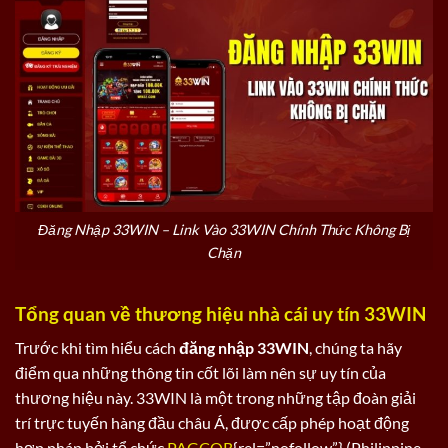
Đăng Nhập 33WIN – Link Vào 33WIN Chính Thức Không Bị
Chặn
Tổng quan về thương hiệu nhà cái uy tín 33WIN
Trước khi tìm hiểu cách
đăng nhập 33WIN
, chúng ta hãy
điểm qua những thông tin cốt lõi làm nên sự uy tín của
thương hiệu này. 33WIN là một trong những tập đoàn giải
trí trực tuyến hàng đầu châu Á, được cấp phép hoạt động
hợp pháp bởi tổ chức
PAGCOR
{rel=”nofollow”} (Philippine