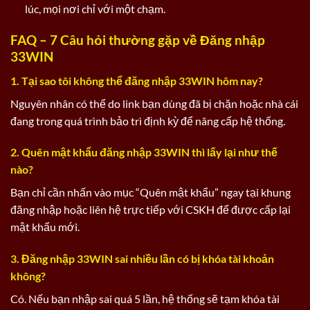
lúc, mọi nơi chỉ với một chạm.
FAQ – 7 Câu hỏi thường gặp về Đăng nhập
33WIN
1. Tại sao tôi không thể đăng nhập 33WIN hôm nay?
Nguyên nhân có thể do link bạn dùng đã bị chặn hoặc nhà cái
đang trong quá trình bảo trì định kỳ để nâng cấp hệ thống.
2. Quên mật khẩu đăng nhập 33WIN thì lấy lại như thế
nào?
Bạn chỉ cần nhấn vào mục “Quên mật khẩu” ngay tại khung
đăng nhập hoặc liên hệ trực tiếp với CSKH để được cấp lại
mật khẩu mới.
3. Đăng nhập 33WIN sai nhiều lần có bị khóa tài khoản
không?
Có. Nếu bạn nhập sai quá 5 lần, hệ thống sẽ tạm khóa tài