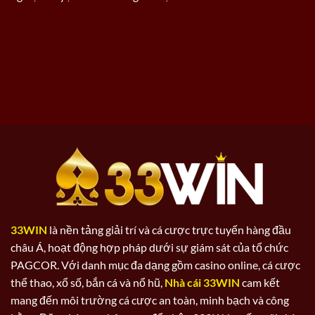
33WIN
là nền tảng giải trí và cá cược trực tuyến hàng đầu
châu Á, hoạt động hợp pháp dưới sự giám sát của tổ chức
PAGCOR. Với danh mục đa dạng gồm casino online, cá cược
thể thao, xổ số, bắn cá và nổ hũ,
Nhà cái 33WIN
cam kết
mang đến môi trường cá cược an toàn, minh bạch và công