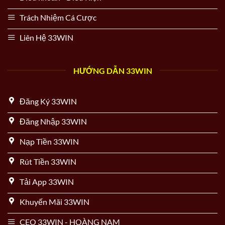
Trách Nhiệm Cá Cược
Liên Hệ 33WIN
HƯỚNG DẪN 33WIN
Đăng Ký 33WIN
Đăng Nhập 33WIN
Nạp Tiền 33WIN
Rút Tiền 33WIN
Tải App 33WIN
Khuyến Mãi 33WIN
CEO 33WIN - HOÀNG NAM