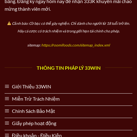
bằng. Đăng ký ngay hôm nay để nhận 333K khuyến mãi chào
mừng thành viên mới.
Cảnh báo: Cờ bạc có thể gây nghiện. Chỉ dành cho người từ 18 tuổi trở lên.
Hãy cá cược có trách nhiệm và trong giới hạn tài chính cho phép.
sitemap:
https://roomifoods.com/sitemap_index.xml
THÔNG TIN PHÁP LÝ 33WIN
Giới Thiệu 33WIN
Miễn Trừ Trách Nhiệm
Chính Sách Bảo Mật
Giấy phép hoạt động
Điều khoản - Điều Kiện