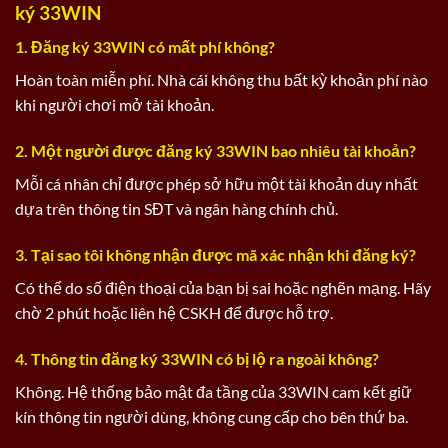
ký 33WIN
1. Đăng ký 33WIN có mất phí không?
Hoàn toàn miễn phí. Nhà cái không thu bất kỳ khoản phí nào
khi người chơi mở tài khoản.
2. Một người được đăng ký 33WIN bao nhiêu tài khoản?
Mỗi cá nhân chỉ được phép sở hữu một tài khoản duy nhất
dựa trên thông tin SĐT và ngân hàng chính chủ.
3. Tại sao tôi không nhận được mã xác nhận khi đăng ký?
Có thể do số điện thoại của bạn bị sai hoặc nghẽn mạng. Hãy
chờ 2 phút hoặc liên hệ CSKH để được hỗ trợ.
4. Thông tin đăng ký 33WIN có bị lộ ra ngoài không?
Không. Hệ thống bảo mật đa tầng của 33WIN cam kết giữ
kín thông tin người dùng, không cung cấp cho bên thứ ba.