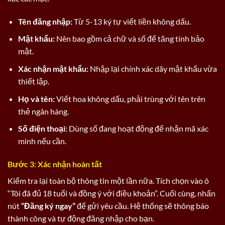
Tên đăng nhập:
Từ 5-13 ký tự viết liền không dấu.
Mật khẩu:
Nên bao gồm cả chữ và số để tăng tính bảo
mật.
Xác nhận mật khẩu:
Nhập lại chính xác dãy mật khẩu vừa
thiết lập.
Họ và tên:
Viết hoa không dấu, phải trùng với tên trên
thẻ ngân hàng.
Số điện thoại:
Dùng số đang hoạt động để nhận mã xác
minh nếu cần.
Bước 3: Xác nhận hoàn tất
Kiểm tra lại toàn bộ thông tin một lần nữa. Tích chọn vào ô
“Tôi đã đủ 18 tuổi và đồng ý với điều khoản”. Cuối cùng, nhấn
nút
“Đăng ký ngay”
để gửi yêu cầu. Hệ thống sẽ thông báo
thành công và tự động đăng nhập cho bạn.