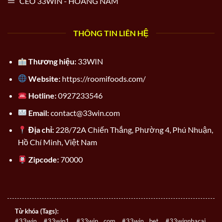
CEO 33WIN - HOÀNG NAM
THÔNG TIN LIÊN HỆ
Thương hiệu:
33WIN
Website:
https://roomifoods.com/
Hotline:
0927233546
Email:
contact@33win.com
Địa chỉ:
228/72A Chiến Thắng, Phường 4, Phú Nhuận,
Hồ Chí Minh, Việt Nam
Zipcode:
70000
Từ khóa (Tags):
#33win, #33win1, #33win com, #33win bet, #33winnhacai,