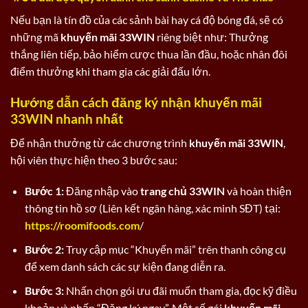
Nếu bạn là tín đồ của các sảnh bài hay cá độ bóng đá, sẽ có
những mã
khuyến mãi 33WIN
riêng biệt như: Thưởng
thắng liên tiếp, bảo hiểm cược thua lần đầu, hoặc nhân đôi
điểm thưởng khi tham gia các giải đấu lớn.
Hướng dẫn cách đăng ký nhận khuyến mãi
33WIN nhanh nhất
Để nhận thưởng từ các chương trình
khuyến mãi 33WIN
,
hội viên thực hiện theo 3 bước sau:
Bước 1:
Đăng nhập vào
trang chủ 33WIN
và hoàn thiện
thông tin hồ sơ (Liên kết ngân hàng, xác minh SĐT) tại:
https://roomifoods.com
/
Bước 2:
Truy cập mục “Khuyến mãi” trên thanh công cụ
để xem danh sách các sự kiện đang diễn ra.
Bước 3:
Nhấn chọn gói ưu đãi muốn tham gia, đọc kỹ điều
khoản và nhấn “Đăng ký ngay”. Một số gói
khuyến mãi