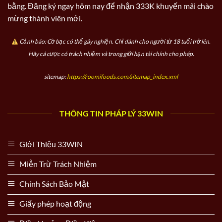
bằng. Đăng ký ngay hôm nay để nhận 333K khuyến mãi chào
mừng thành viên mới.
Cảnh báo: Cờ bạc có thể gây nghiện. Chỉ dành cho người từ 18 tuổi trở lên.
Hãy cá cược có trách nhiệm và trong giới hạn tài chính cho phép.
sitemap:
https://roomifoods.com/sitemap_index.xml
THÔNG TIN PHÁP LÝ 33WIN
Giới Thiệu 33WIN
Miễn Trừ Trách Nhiệm
Chính Sách Bảo Mật
Giấy phép hoạt động