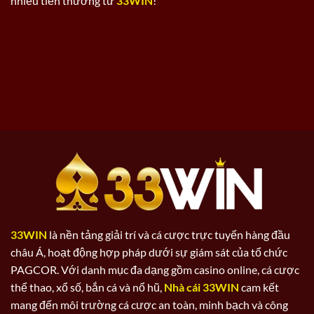
nhiều tiền thưởng từ
33WIN
!
33WIN
là nền tảng giải trí và cá cược trực tuyến hàng đầu
châu Á, hoạt động hợp pháp dưới sự giám sát của tổ chức
PAGCOR. Với danh mục đa dạng gồm casino online, cá cược
thể thao, xổ số, bắn cá và nổ hũ,
Nhà cái 33WIN
cam kết
mang đến môi trường cá cược an toàn, minh bạch và công