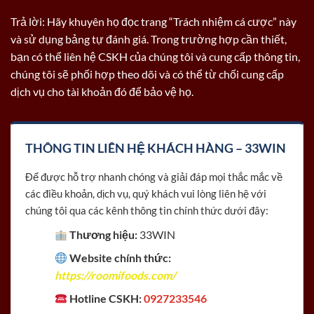
Trả lời: Hãy khuyên họ đọc trang “Trách nhiệm cá cược” này
và sử dụng bảng tự đánh giá. Trong trường hợp cần thiết,
bạn có thể liên hệ CSKH của chúng tôi và cung cấp thông tin,
chúng tôi sẽ phối hợp theo dõi và có thể từ chối cung cấp
dịch vụ cho tài khoản đó để bảo vệ họ.
THÔNG TIN LIÊN HỆ KHÁCH HÀNG – 33WIN
Để được hỗ trợ nhanh chóng và giải đáp mọi thắc mắc về
các điều khoản, dịch vụ, quý khách vui lòng liên hệ với
chúng tôi qua các kênh thông tin chính thức dưới đây:
Thương hiệu:
33WIN
Website chính thức:
https://roomifoods.com/
Hotline CSKH:
0927233546