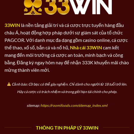
33WIN
là nền tảng giải trí và cá cược trực tuyến hàng đầu
châu Á, hoạt động hợp pháp dưới sự giám sát của tổ chức
PAGCOR. Với danh mục đa dạng gồm casino online, cá cược
thể thao, xổ số, bắn cá và nổ hũ,
Nhà cái 33WIN
cam kết
mang đến môi trường cá cược an toàn, minh bạch và công
bằng. Đăng ký ngay hôm nay để nhận 333K khuyến mãi chào
mừng thành viên mới.
Cảnh báo: Cờ bạc có thể gây nghiện. Chỉ dành cho người từ 18 tuổi trở lên.
Hãy cá cược có trách nhiệm và trong giới hạn tài chính cho phép.
sitemap:
https://roomifoods.com/sitemap_index.xml
THÔNG TIN PHÁP LÝ 33WIN