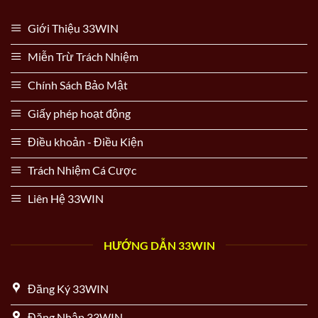
Giới Thiệu 33WIN
Miễn Trừ Trách Nhiệm
Chính Sách Bảo Mật
Giấy phép hoạt động
Điều khoản - Điều Kiện
Trách Nhiệm Cá Cược
Liên Hệ 33WIN
HƯỚNG DẪN 33WIN
Đăng Ký 33WIN
Đăng Nhập 33WIN