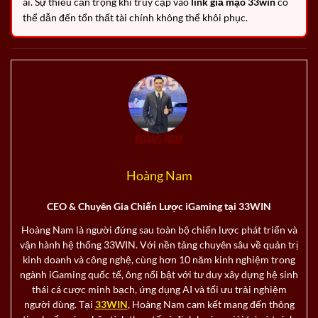
ai. Sự thiếu cẩn trọng khi truy cập vào
link giả mạo 33win
có
thể dẫn đến tổn thất tài chính không thể khôi phục.
Hoàng Nam
CEO & Chuyên Gia Chiến Lược iGaming tại 33WIN
Hoàng Nam là người đứng sau toàn bộ chiến lược phát triển và
vận hành hệ thống 33WIN. Với nền tảng chuyên sâu về quản trị
kinh doanh và công nghệ, cùng hơn 10 năm kinh nghiệm trong
ngành iGaming quốc tế, ông nổi bật với tư duy xây dựng hệ sinh
thái cá cược minh bạch, ứng dụng AI và tối ưu trải nghiệm
người dùng. Tại
33WIN
, Hoàng Nam cam kết mang đến thông