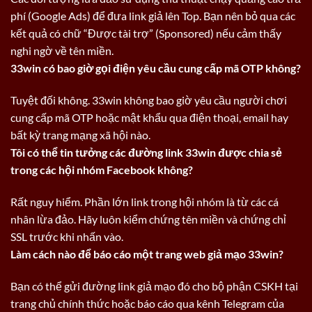
phí (Google Ads) để đưa link giả lên Top. Bạn nên bỏ qua các
kết quả có chữ “Được tài trợ” (Sponsored) nếu cảm thấy
nghi ngờ về tên miền.
33win có bao giờ gọi điện yêu cầu cung cấp mã OTP không?
Tuyệt đối không. 33win không bao giờ yêu cầu người chơi
cung cấp mã OTP hoặc mật khẩu qua điện thoại, email hay
bất kỳ trang mạng xã hội nào.
Tôi có thể tin tưởng các đường link 33win được chia sẻ
trong các hội nhóm Facebook không?
Rất nguy hiểm. Phần lớn link trong hội nhóm là từ các cá
nhân lừa đảo. Hãy luôn kiểm chứng tên miền và chứng chỉ
SSL trước khi nhấn vào.
Làm cách nào để báo cáo một trang web giả mạo 33win?
Bạn có thể gửi đường link giả mạo đó cho bộ phận CSKH tại
trang chủ chính thức hoặc báo cáo qua kênh Telegram của