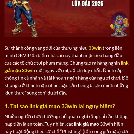
Sự thành công vang dội của thương hiệu
33win
trong liên
minh OKVIP đã biến nhà cái này thành mục tiêu hàng đầu
của các tổ chức tội phạm mạng. Chúng tạo ra hàng nghìn
link
giả mạo 33win
mỗi ngày với mục đích duy nhất: Đánh cắp
thông tin cá nhân và tài khoản ngân hàng của người chơi. Để
không trở thành nạn nhân, bạn cần trang bị cho mình những
kiến thức “sống còn” dưới đây.
1. Tại sao link giả mạo 33win lại nguy hiểm?
Nhiều người chơi thường chủ quan nghĩ rằng chỉ cần không
nạp tiền là an toàn. Tuy nhiên, các
link giả mạo 33win
hiện
nay hoạt động theo cơ chế “Phishing” (tấn công giả mạo) cực