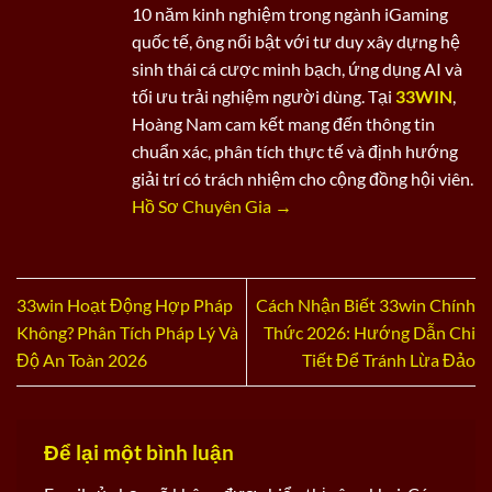
10 năm kinh nghiệm trong ngành iGaming
quốc tế, ông nổi bật với tư duy xây dựng hệ
sinh thái cá cược minh bạch, ứng dụng AI và
tối ưu trải nghiệm người dùng. Tại
33WIN
,
Hoàng Nam cam kết mang đến thông tin
chuẩn xác, phân tích thực tế và định hướng
giải trí có trách nhiệm cho cộng đồng hội viên.
Hồ Sơ Chuyên Gia →
33win Hoạt Động Hợp Pháp
Cách Nhận Biết 33win Chính
Không? Phân Tích Pháp Lý Và
Thức 2026: Hướng Dẫn Chi
Độ An Toàn 2026
Tiết Để Tránh Lừa Đảo
Để lại một bình luận