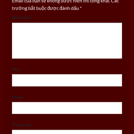
Email của bạn sẽ không được hiển thị công khai.
Các
trường bắt buộc được đánh dấu
*
Bình luận
*
Tên
*
Email
*
Trang web