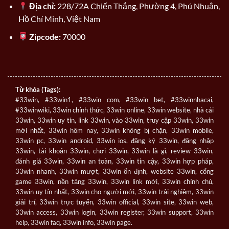
Địa chỉ:
228/72A Chiến Thắng, Phường 4, Phú Nhuận,
Hồ Chí Minh, Việt Nam
Zipcode:
70000
Từ khóa (Tags):
#33win, #33win1, #33win com, #33win bet, #33winnhacai,
#33winwiki, 33win chính thức, 33win online, 33win website, nhà cái
33win, 33win uy tín, link 33win, vào 33win, truy cập 33win, 33win
mới nhất, 33win hôm nay, 33win không bị chặn, 33win mobile,
33win pc, 33win android, 33win ios, đăng ký 33win, đăng nhập
33win, tài khoản 33win, chơi 33win, 33win là gì, review 33win,
đánh giá 33win, 33win an toàn, 33win tin cậy, 33win hợp pháp,
33win nhanh, 33win mượt, 33win ổn định, website 33win, cổng
game 33win, nền tảng 33win, 33win link mới, 33win chính chủ,
33win uy tín nhất, 33win cho người mới, 33win trải nghiệm, 33win
giải trí, 33win trực tuyến, 33win official, 33win site, 33win web,
33win access, 33win login, 33win register, 33win support, 33win
help, 33win faq, 33win info, 33win page.