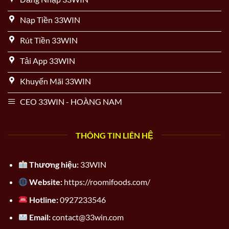
Nạp Tiền 33WIN
Rút Tiền 33WIN
Tải App 33WIN
Khuyến Mãi 33WIN
CEO 33WIN - HOÀNG NAM
THÔNG TIN LIÊN HỆ
Thương hiệu:
33WIN
Website:
https://roomifoods.com/
Hotline:
0927233546
Email:
contact@33win.com