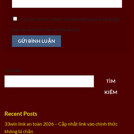
Lưu tên của tôi, email, và trang web trong trình duyệt
này cho lần bình luận kế tiếp của tôi.
Tìm kiếm
TÌM
KIẾM
Recent Posts
33win link an toàn 2026 – Cập nhật link vào chính thức
không bị chặn