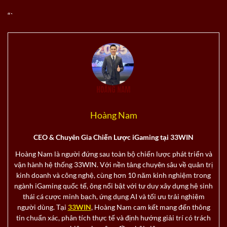
“`
Hoàng Nam
CEO & Chuyên Gia Chiến Lược iGaming tại 33WIN
Hoàng Nam là người đứng sau toàn bộ chiến lược phát triển và
vận hành hệ thống 33WIN. Với nền tảng chuyên sâu về quản trị
kinh doanh và công nghệ, cùng hơn 10 năm kinh nghiệm trong
ngành iGaming quốc tế, ông nổi bật với tư duy xây dựng hệ sinh
thái cá cược minh bạch, ứng dụng AI và tối ưu trải nghiệm
người dùng. Tại
33WIN
, Hoàng Nam cam kết mang đến thông
tin chuẩn xác, phân tích thực tế và định hướng giải trí có trách