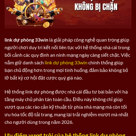
link dự phòng 33win
là giải pháp công nghệ quan trọng giúp
người chơi duy trì kết nối liên tục với hệ thống nhà cái trong
bối cảnh các quy định an ninh mạng ngày càng siết chặt. Việc
nắm giữ danh sách
link dự phòng 33win
chính thống giúp
bạn chủ động hơn trong mọi tình huống, đảm bảo không bỏ
lỡ bất kỳ cơ hội đặt cược quý giá nào.
Hệ thống link dự phòng được nhà cái đầu tư bài bản với hạ
tầng máy chủ phân tán toàn cầu. Điều này không chỉ giúp
vượt qua các rào cản kỹ thuật từ phía nhà mạng mà còn tối
ưu hóa tốc độ tải trang, mang lại trải nghiệm mượt mà nhất
cho người dùng trong năm 2026.
Ưu điểm vượt trội của hệ thống link dự phòng