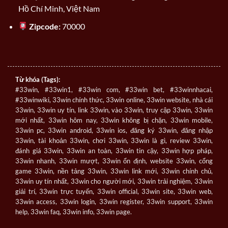
Hồ Chí Minh, Việt Nam
Zipcode:
70000
Từ khóa (Tags):
#33win, #33win1, #33win com, #33win bet, #33winnhacai,
#33winwiki, 33win chính thức, 33win online, 33win website, nhà cái
33win, 33win uy tín, link 33win, vào 33win, truy cập 33win, 33win
mới nhất, 33win hôm nay, 33win không bị chặn, 33win mobile,
33win pc, 33win android, 33win ios, đăng ký 33win, đăng nhập
33win, tài khoản 33win, chơi 33win, 33win là gì, review 33win,
đánh giá 33win, 33win an toàn, 33win tin cậy, 33win hợp pháp,
33win nhanh, 33win mượt, 33win ổn định, website 33win, cổng
game 33win, nền tảng 33win, 33win link mới, 33win chính chủ,
33win uy tín nhất, 33win cho người mới, 33win trải nghiệm, 33win
giải trí, 33win trực tuyến, 33win official, 33win site, 33win web,
33win access, 33win login, 33win register, 33win support, 33win
help, 33win faq, 33win info, 33win page.