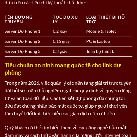
dựa trên các tiêu chí kỹ thuật khắt khe:
TÊN ĐƯỜNG
TỐC ĐỘ XỬ
LOẠI THIẾT BỊ HỖ
TRUYỀN
LÝ
TRỢ
Server Dự Phòng 1
0.2 giây
Mobile & Tablet
Server Dự Phòng 2
0.15 giây
PC & Laptop
Server Dự Phòng 3
0.3 giây
Toàn bộ thiết bị
Tiêu chuẩn an ninh mạng quốc tế cho link dự
phòng
Trong năm 2026, việc quản lý các nền tảng giải trí trực tuyến
đòi hỏi sự tuân thủ nghiêm ngặt các quy định về quyền riêng
tư và an toàn dữ liệu. Các liên kết dự phòng của chúng tôi
đều đạt chứng nhận bảo mật quốc tế, giúp người chơi yên
tâm tuyệt đối khi thực hiện các giao dịch nạp rút tiền.
Quý khách có thể tìm hiểu thêm về các công nghệ bảo mật
đám mây và cách thức vận hành của mạng lưới internet toàn