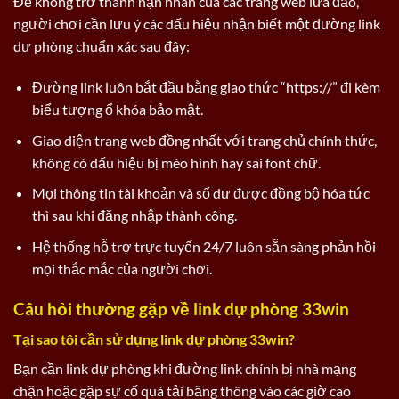
Để không trở thành nạn nhân của các trang web lừa đảo,
người chơi cần lưu ý các dấu hiệu nhận biết một đường link
dự phòng chuẩn xác sau đây:
Đường link luôn bắt đầu bằng giao thức “https://” đi kèm
biểu tượng ổ khóa bảo mật.
Giao diện trang web đồng nhất với trang chủ chính thức,
không có dấu hiệu bị méo hình hay sai font chữ.
Mọi thông tin tài khoản và số dư được đồng bộ hóa tức
thì sau khi đăng nhập thành công.
Hệ thống hỗ trợ trực tuyến 24/7 luôn sẵn sàng phản hồi
mọi thắc mắc của người chơi.
Câu hỏi thường gặp về link dự phòng 33win
Tại sao tôi cần sử dụng link dự phòng 33win?
Bạn cần link dự phòng khi đường link chính bị nhà mạng
chặn hoặc gặp sự cố quá tải băng thông vào các giờ cao