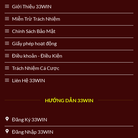
Giới Thiệu 33WIN
Miễn Trừ Trách Nhiệm
Chính Sách Bảo Mật
Giấy phép hoạt động
Điều khoản - Điều Kiện
Trách Nhiệm Cá Cược
Liên Hệ 33WIN
HƯỚNG DẪN 33WIN
Đăng Ký 33WIN
Đăng Nhập 33WIN