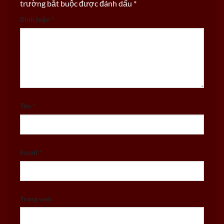
trường bắt buộc được đánh dấu
*
Bình luận
*
Tên
*
Email
*
Trang web