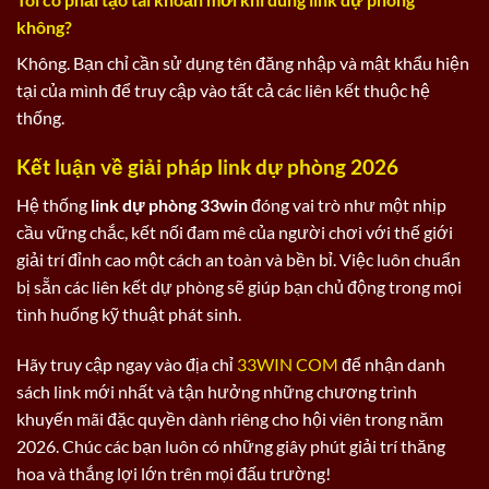
không?
Không. Bạn chỉ cần sử dụng tên đăng nhập và mật khẩu hiện
tại của mình để truy cập vào tất cả các liên kết thuộc hệ
thống.
Kết luận về giải pháp link dự phòng 2026
Hệ thống
link dự phòng 33win
đóng vai trò như một nhịp
cầu vững chắc, kết nối đam mê của người chơi với thế giới
giải trí đỉnh cao một cách an toàn và bền bỉ. Việc luôn chuẩn
bị sẵn các liên kết dự phòng sẽ giúp bạn chủ động trong mọi
tình huống kỹ thuật phát sinh.
Hãy truy cập ngay vào địa chỉ
33WIN COM
để nhận danh
sách link mới nhất và tận hưởng những chương trình
khuyến mãi đặc quyền dành riêng cho hội viên trong năm
2026. Chúc các bạn luôn có những giây phút giải trí thăng
hoa và thắng lợi lớn trên mọi đấu trường!