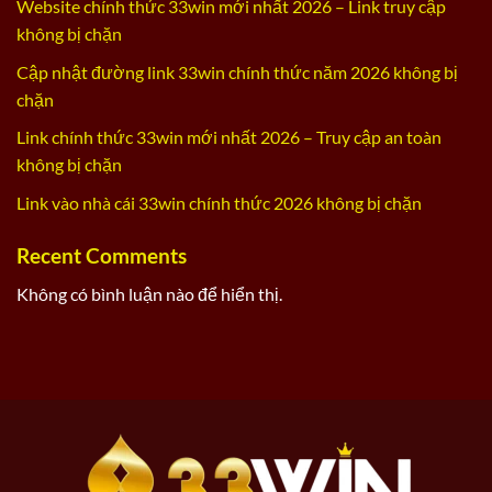
Website chính thức 33win mới nhất 2026 – Link truy cập
không bị chặn
Cập nhật đường link 33win chính thức năm 2026 không bị
chặn
Link chính thức 33win mới nhất 2026 – Truy cập an toàn
không bị chặn
Link vào nhà cái 33win chính thức 2026 không bị chặn
Recent Comments
Không có bình luận nào để hiển thị.